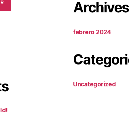
Archive
AR
febrero 2024
Categori
ts
Uncategorized
ld!