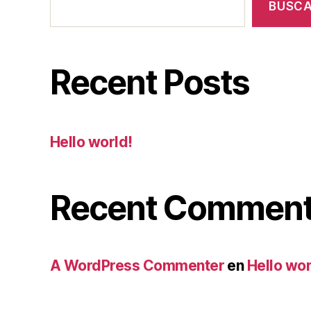
BUSC
Recent Posts
Hello world!
Recent Commen
A WordPress Commenter
en
Hello wor